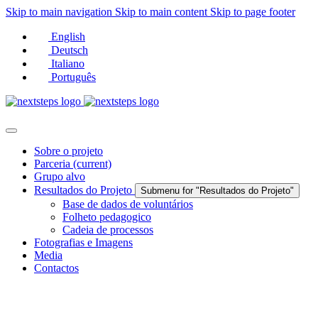
Skip to main navigation
Skip to main content
Skip to page footer
English
Deutsch
Italiano
Português
Sobre o projeto
Parceria
(current)
Grupo alvo
Resultados do Projeto
Submenu for "Resultados do Projeto"
Base de dados de voluntários
Folheto pedagogico
Cadeia de processos
Fotografias e Imagens
Media
Contactos