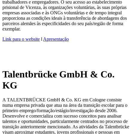
trabalhadores e empregadores. O seu acesso ao estabelecimento
prisional de Vicenza, às organizações voluntárias, às suas próprias
empresas associadas e às ONGs voluntárias e de tempo integral
proporciona as condições ideais à transferência de abordagens dos
parceiros alemães às especificidades do seu país/região de forma
exemplar.
Link para o website
l
Apresentação
Talentbrücke GmbH & Co.
KG
A TALENTBRÜCKE GmbH & Co. KG em Cologne consiste
numa empresa privada que atua na área da transição escolar para o
primeiro emprego/formação/estágio/investigação desde 2006.
Desenvolve e comercializa com sucesso conceitos para analisar
talentos e oportunidades, particularmente centrados no processo de
transição anteriormente mencionado. As atividades da Talentbrücke
visam aproximar estudantes, jovens profissionais e pessoas em