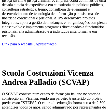
justiça juvenil e justiça criminal. A empresa conta com mais de uma
década e meia de experiência em consultoria de políticas públicas,
consultoria estratégica, treino, consultoria de e-learning e
desenvolvimento de tecnologia de informação para sistemas de
liberdade condicional e prisional. A IPS desenvolve projetos
integrados, apoia a gestão de mudanças em organizações complexas
e desenvolve e implementa programas direcionados a funcionários
prisionais, alta administração e a indivíduos anteriormente em
reclusão.
Link para o website
l
Apresentação
Scuola Costruzioni Vicenza
Andrea Palladio (SCVAP)
O SCVAP consiste num centro de formação italiano no setor da
construção em Vicenza, sendo um parceiro transferido do projeto
predecessor "STEPS". O centro de educação forma cerca de 2.500
aprendizes todos os anos, sendo administrado por representantes de