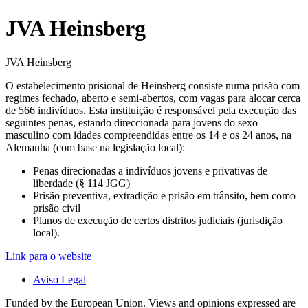
JVA Heinsberg
JVA Heinsberg
O estabelecimento prisional de Heinsberg consiste numa prisão com
regimes fechado, aberto e semi-abertos, com vagas para alocar cerca
de 566 indivíduos. Esta instituição é responsável pela execução das
seguintes penas, estando direccionada para jovens do sexo
masculino com idades compreendidas entre os 14 e os 24 anos, na
Alemanha (com base na legislação local):
Penas direcionadas a indivíduos jovens e privativas de
liberdade (§ 114 JGG)
Prisão preventiva, extradição e prisão em trânsito, bem como
prisão civil
Planos de execução de certos distritos judiciais (jurisdição
local).
Link para o website
Aviso Legal
Funded by the European Union. Views and opinions expressed are