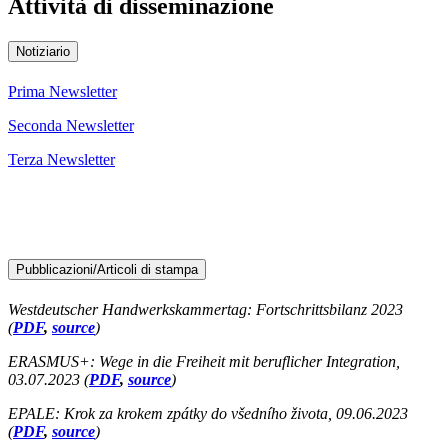
Attività di disseminazione
Notiziario
Prima Newsletter
Seconda Newsletter
Terza Newsletter
Pubblicazioni/Articoli di stampa
Westdeutscher Handwerkskammertag: Fortschrittsbilanz 2023
(
PDF
,
source
)
ERASMUS+: Wege in die Freiheit mit beruflicher Integration,
03.07.2023 (
PDF
,
source
)
EPALE: Krok za krokem zpátky do všedního života, 09.06.2023
(
PDF
,
source
)